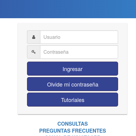
Ingresar
Olvide mi contraseña
Tutoriales
CONSULTAS
PREGUNTAS FRECUENTES