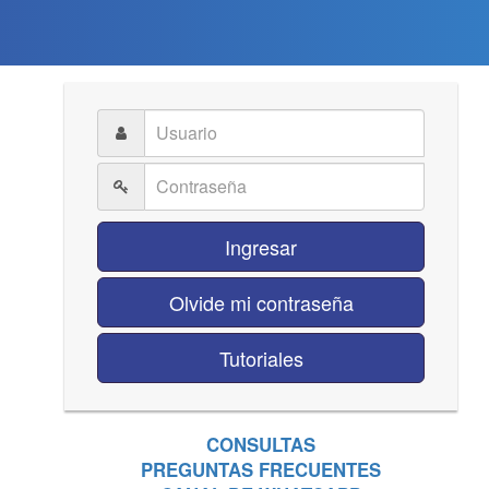
Ingresar
Olvide mi contraseña
Tutoriales
CONSULTAS
PREGUNTAS FRECUENTES